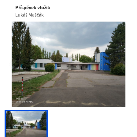
Příspěvek vložil:
Lukáš Maščák