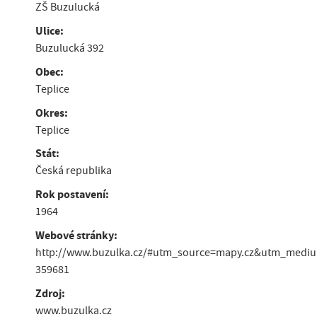
ZŠ Buzulucká
Ulice:
Buzulucká 392
Obec:
Teplice
Okres:
Teplice
Stát:
Česká republika
Rok postavení:
1964
Webové stránky:
http://www.buzulka.cz/#utm_source=mapy.cz&utm_medi
359681
Zdroj:
www.buzulka.cz