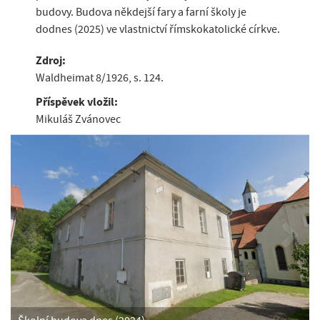
budovy. Budova někdejší fary a farní školy je
dodnes (2025) ve vlastnictví římskokatolické církve.
Zdroj:
Waldheimat 8/1926, s. 124.
Příspěvek vložil:
Mikuláš Zvánovec