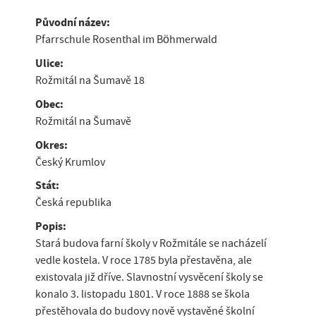
Původní název:
Pfarrschule Rosenthal im Böhmerwald
Ulice:
Rožmitál na Šumavě 18
Obec:
Rožmitál na Šumavě
Okres:
Český Krumlov
Stát:
Česká republika
Popis:
Stará budova farní školy v Rožmitále se nacházelí
vedle kostela. V roce 1785 byla přestavěna, ale
existovala již dříve. Slavnostní vysvěcení školy se
konalo 3. listopadu 1801. V roce 1888 se škola
přestěhovala do budovy nově vystavěné školní