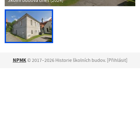
Školní budova dnes (2024)
NPMK
© 2017–2026 Historie školních budov. [
Přihlásit
]